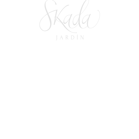
Twitter
Google+
© 2026
Skada Jardín
.
. Todos los Derechos Reservados.