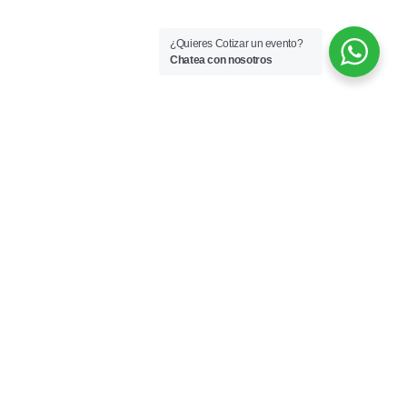
¿Quieres Cotizar un evento?
Chatea con nosotros
 México