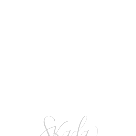
Carol Doe
Carol Doe
PREV POST
Facebook