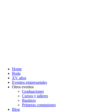
Home
Boda
XV años
Eventos empresariales
Otros eventos
Graduaciones
Cursos y talleres
Bautizos
Primeras comuniones
Blog