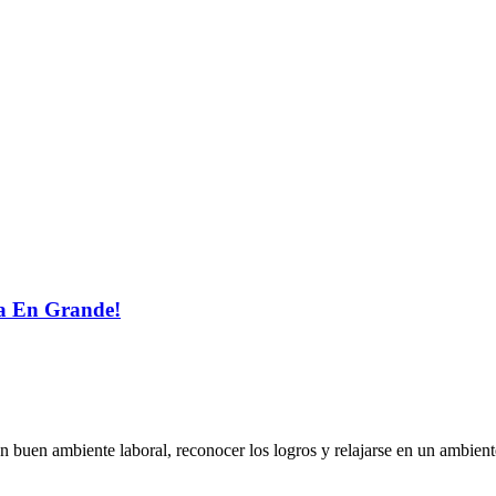
ra En Grande!
buen ambiente laboral, reconocer los logros y relajarse en un ambiente 