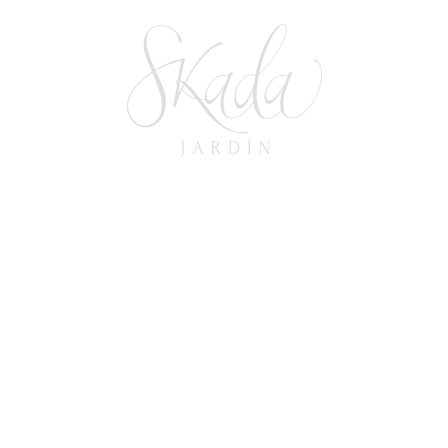
Tendencia 15 Años 2025: Celebra Con
Estilo
24 de enero de 2025
In
FIESTAS TEMÁTICAS
READ MORE