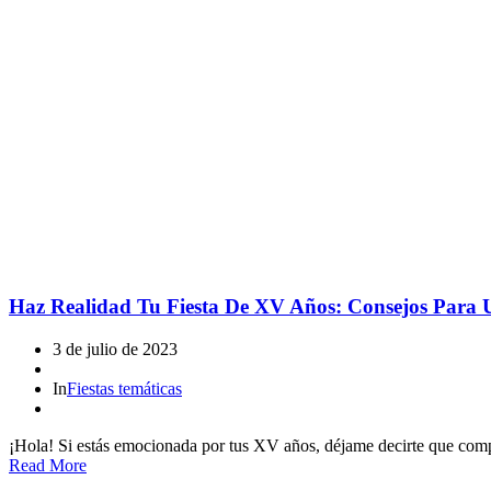
Haz Realidad Tu Fiesta De XV Años: Consejos Para 
3 de julio de 2023
In
Fiestas temáticas
¡Hola! Si estás emocionada por tus XV años, déjame decirte que comp
Read More