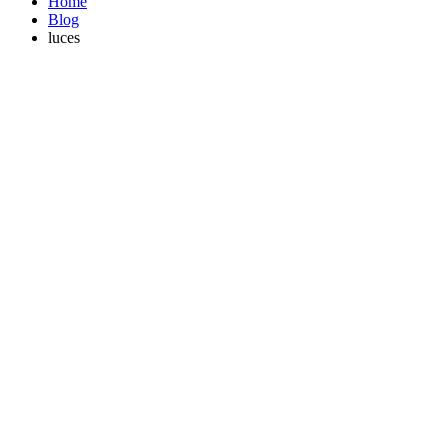
Home
Blog
luces