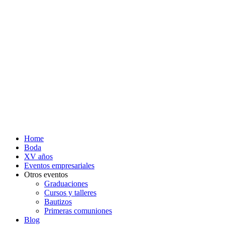
Home
Boda
XV años
Eventos empresariales
Otros eventos
Graduaciones
Cursos y talleres
Bautizos
Primeras comuniones
Blog